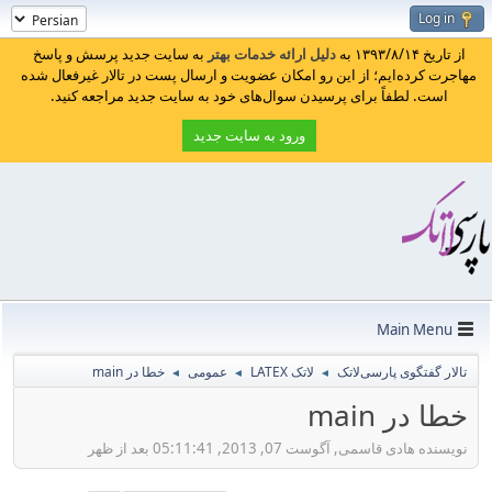
Log in
از تاریخ ۱۳۹۳/۸/۱۴ به
دلیل ارائه خدمات بهتر
به سایت جدید پرسش و پاسخ
مهاجرت کرده‌ایم؛ از این رو امکان عضویت و ارسال پست در تالار غیرفعال شده
است. لطفاً برای پرسیدن سوال‌های خود به سایت جدید مراجعه کنید.
ورود به سایت جدید
Main Menu
تالار گفتگوی پارسی‌لاتک
لاتک LATEX
عمومی
خطا در main
◄
◄
◄
خطا در main
نویسنده هادی قاسمی, آگوست 07, 2013, 05:11:41 بعد از ظهر