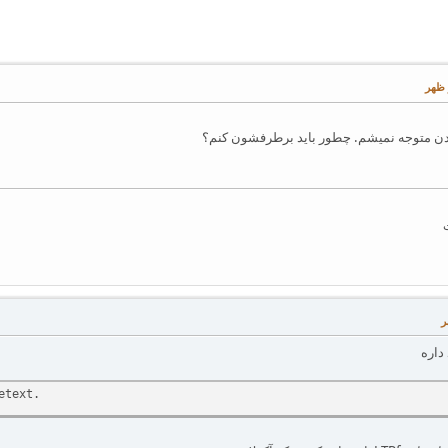
ردن متوجه نمیشم. چطور باید برطرفشون کنم؟
etext.