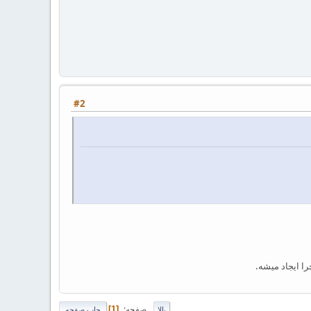
#2
صفحه
1
بالا
چاپ صفحه