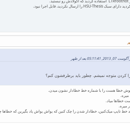
د.
 ارسال نکردید، قابل اجرا نبود.
05:1 بعد از ظهر
را کردن متوجه نمیشم. چطور باید برطرفشون کنم؟
 توش خطا هست را با شماره خط خطا‌دار نشون میدن.
میره.
 میره.