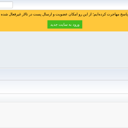
سخ مهاجرت کرده‌ایم؛ از این رو امکان عضویت و ارسال پست در تالار غیرفعال شده ا
ورود به سایت جدید