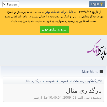
Log in
از تاریخ ۱۳۹۳/۸/۱۴ به
دلیل ارائه خدمات بهتر
به سایت جدید پرسش و پاسخ
مهاجرت کرده‌ایم؛ از این رو امکان عضویت و ارسال پست در تالار غیرفعال شده
است. لطفاً برای پرسیدن سوال‌های خود به سایت جدید مراجعه کنید.
ورود به سایت جدید
Main Menu
تالار گفتگوی پارسی‌لاتک
عمومی
عمومی
بارگذاری مثال
◄
◄
◄
بارگذاری مثال
نویسنده علی, اکتبر 08, 2009, 10:46:54 قبل از ظهر