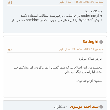
سپتامبر 09, 2013, 11:15:26 بعد از ظهر
#1
مشکلات شما
۱- از underline برای اسامی در فهرست مطالب استفاده نکنید.
۲- پکیج hyperref را غیر فعال کن. چون با کلاس combine مشکل دارد.
Sadeghi
سپتامبر 11, 2013, 09:54:57 بعد از ظهر
#2
عرض سلام دوباره
ببخشید من این اصلاحاتی که شما گفتین اعمال کردم. اما مشکلم حل
نشد. ایا راه حل دیگه ای نداره.
ممنون از توجه تون.
سید احمد موسوی
همکاران