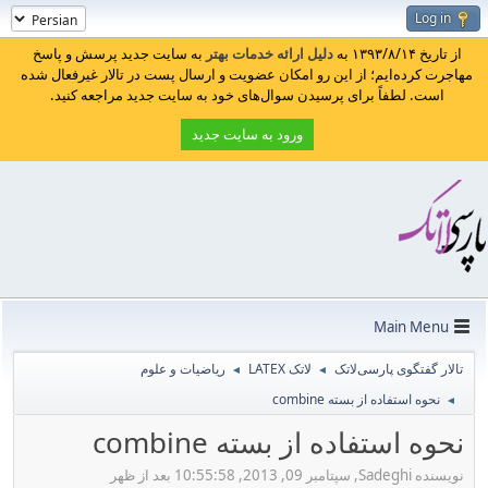
Log in
از تاریخ ۱۳۹۳/۸/۱۴ به
دلیل ارائه خدمات بهتر
به سایت جدید پرسش و پاسخ
مهاجرت کرده‌ایم؛ از این رو امکان عضویت و ارسال پست در تالار غیرفعال شده
است. لطفاً برای پرسیدن سوال‌های خود به سایت جدید مراجعه کنید.
ورود به سایت جدید
Main Menu
تالار گفتگوی پارسی‌لاتک
لاتک LATEX
ریاضیات و علوم
◄
◄
نحوه استفاده از بسته combine
◄
نحوه استفاده از بسته combine
نویسنده Sadeghi, سپتامبر 09, 2013, 10:55:58 بعد از ظهر