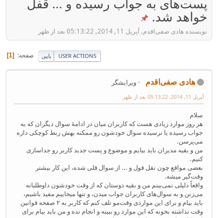
پست‌های به جواب رسیده و ... قفل
خواهد شد.
نویسنده هادی صفی‌اقدم, آپریل 11, 2014, 05:13:22 بعد از ظهر
صفحه
1
USER ACTIONS
پایین
هادی صفی‌اقدم
ویرایشگر
آپریل 11, 2014, 05:13:22 بعد از ظهر
سلام
هر روز موارد زیادی هست که کاربران میان در ادامهٔ سوال دیگران که به
جواب رسیده یا نرسیده سوال خودشون رو ممکنه بهش ربط کوچکی داره
می‌پرسن.
من و بقیه مدیران باید بیایم و موضوع و پست جدید کاربر رو جداسازی
کنیم.
بعضی مواقع چون نقل قول و ... از سوال قلی شده، این کار بیشتر
وقت‌گیر میشه.
واقعاً دلیلی نمی‌بینم من و بقیه دوستان که از وقت خودشون داوطلبانه
می‌زنن و به سوال‌های کاربران جواب میدن، و تنها میخاییم مفید باشیم،
باید بیام و برای این مواردی وقت‌مو تلف کنم که کاربر به ۲ صفحه قوانین
وقت نذاشته بخونه که این موارد رو ببینه و انجام نده و من باید بیام برای