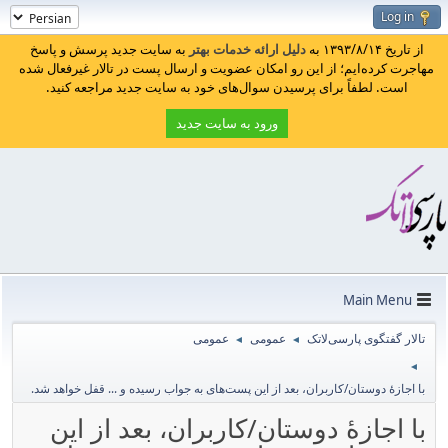
Log in
از تاریخ ۱۳۹۳/۸/۱۴ به
دلیل ارائه خدمات بهتر
به سایت جدید پرسش و پاسخ
مهاجرت کرده‌ایم؛ از این رو امکان عضویت و ارسال پست در تالار غیرفعال شده
است. لطفاً برای پرسیدن سوال‌های خود به سایت جدید مراجعه کنید.
ورود به سایت جدید
Main Menu
تالار گفتگوی پارسی‌لاتک
عمومی
عمومی
◄
◄
◄
با اجازهٔ دوستان/کاربران، بعد از این پست‌های به جواب رسیده و ... قفل خواهد شد.
با اجازهٔ دوستان/کاربران، بعد از این