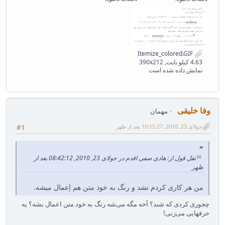
Itemize_colored.GIF
4.63 کیلو بایت, 390x212
نمایش داده شده است
وفا خلیقی
مهمان
جولای 23, 2010, 10:15:27 بعد از ظهر
#1
نقل قول از: هادی صفی اقدم در جولای 23, 2010, 08:42:12 بعد از
ظهر
من هر کاری کردم نشد و رنگ به خود متن هم اِعمال میشه.
چجوری کردی که شند؟ آخه مگه می‌شه رنگ به خود متن اعمال بشه؟ یه
حرفهایی می‌زنی!