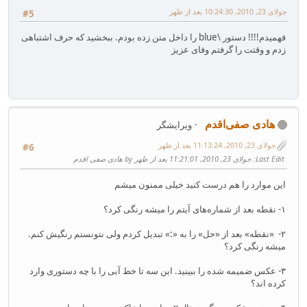
جولای 23, 2010, 10:24:30 بعد از ظهر
#5
فهمیدم!!!! دستور \blue را داخل متن زده بودم. ببخشید که حرف اشتباهی
زدم و وقتت را گرفتم وفای عزیز
هادی صفی‌اقدم
ویرایشگر
جولای 23, 2010, 11:13:24 بعد از ظهر
#6
Last Edit
: جولای 23, 2010, 11:21:01 بعد از ظهر by هادی صفی اقدم
این موارد را هم درست کنید خیلی ممنون میشم
۱- نقطه بعد از شماره‌های آیتم را میشه رنگی کرد؟
۲- «نقطه» بعد از «حل» را به «:» تبدیل کردم ولی نتونستم رنگیش کنم.
میشه رنگی کرد؟
۳- عکس ضمیمه شده را ببینید. این سه تا خط آبی را با چه دستوری وارد
کرده اند؟