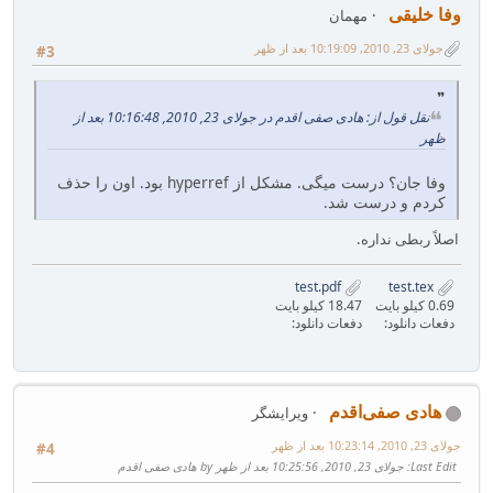
وفا خلیقی
مهمان
جولای 23, 2010, 10:19:09 بعد از ظهر
#3
نقل قول از: هادی صفی اقدم در جولای 23, 2010, 10:16:48 بعد از
ظهر
وفا جان؟ درست میگی. مشکل از hyperref بود. اون را حذف
کردم و درست شد.
اصلاً ربطی نداره.
test.pdf
test.tex
0.69 کیلو بایت
18.47 کیلو بایت
دفعات دانلود:
دفعات دانلود:
هادی صفی‌اقدم
ویرایشگر
جولای 23, 2010, 10:23:14 بعد از ظهر
#4
Last Edit
: جولای 23, 2010, 10:25:56 بعد از ظهر by هادی صفی اقدم