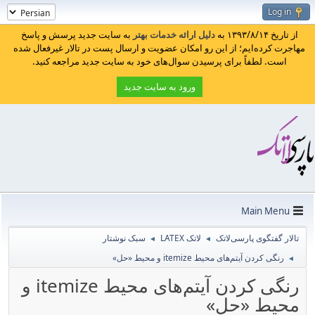
Log in
از تاریخ ۱۳۹۳/۸/۱۴ به
دلیل ارائه خدمات بهتر
به سایت جدید پرسش و پاسخ
مهاجرت کرده‌ایم؛ از این رو امکان عضویت و ارسال پست در تالار غیرفعال شده
است. لطفاً برای پرسیدن سوال‌های خود به سایت جدید مراجعه کنید.
ورود به سایت جدید
Main Menu
تالار گفتگوی پارسی‌لاتک
لاتک LATEX
سبک نوشتار
◄
◄
رنگی کردن آیتم‌های محیط itemize و محیط «حل»
◄
رنگی کردن آیتم‌های محیط itemize و
محیط «حل»