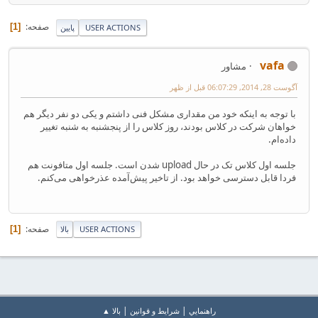
صفحه
1
USER ACTIONS
پایین
vafa
مشاور
آگوست 28, 2014, 06:07:29 قبل از ظهر
با توجه به اینکه خود من مقداری مشکل فنی داشتم و یکی دو نفر دیگر هم
خواهان شرکت در کلاس بودند، روز کلاس را از پنجشنبه به شنبه تغییر
داده‌ام.
جلسه اول کلاس تک در حال upload شدن است. جلسه اول متافونت هم
فردا قابل دسترسی خواهد بود. از تاخیر پیش‌آمده عذرخواهی می‌کنم.
صفحه
1
USER ACTIONS
بالا
|
|
راهنمايي
شرایط و قوانین
بالا ▲