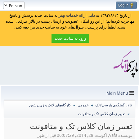
Log in
از تاریخ ۱۳۹۳/۸/۱۴ به
دلیل ارائه خدمات بهتر
به سایت جدید پرسش و پاسخ
مهاجرت کرده‌ایم؛ از این رو امکان عضویت و ارسال پست در تالار غیرفعال شده
است. لطفاً برای پرسیدن سوال‌های خود به سایت جدید مراجعه کنید.
ورود به سایت جدید
Main Menu
تالار گفتگوی پارسی‌لاتک
عمومی
کارگاه‌های لاتک و زی‌پرشین
◄
◄
تغییر زمان کلاس تک و متافونت
◄
تغییر زمان کلاس تک و متافونت
نویسنده vafa, آگوست 28, 2014, 06:07:29 قبل از ظهر