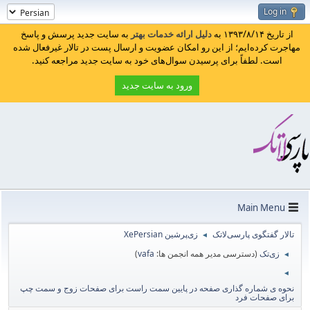
Log in
از تاریخ ۱۳۹۳/۸/۱۴ به
دلیل ارائه خدمات بهتر
به سایت جدید پرسش و پاسخ
مهاجرت کرده‌ایم؛ از این رو امکان عضویت و ارسال پست در تالار غیرفعال شده
است. لطفاً برای پرسیدن سوال‌های خود به سایت جدید مراجعه کنید.
ورود به سایت جدید
Main Menu
تالار گفتگوی پارسی‌لاتک
زی‌پرشین XePersian
◄
زی‌تک
(دسترسی مدیر همه انجمن ها:
vafa
)
◄
◄
نحوه ی شماره گذاری صفحه در پایین سمت راست برای صفحات زوج و سمت چپ
برای صفحات فرد