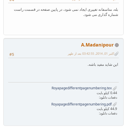
بله، متاسفانه تغییری ایجاد نمی شود، در پایین صفحه در قسمت راست
شماره گذاری می شود.
A.Madanipour
اکتبر 01, 2014, 03:42:55 بعد از ظهر
#5
این شاید مفید باشه.
Royapagedifferentpagenumbering.tex
0.44 کیلو بایت
دفعات دانلود:
Royapagedifferentpagenumbering.pdf
44.9 کیلو بایت
دفعات دانلود: