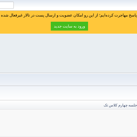
سخ مهاجرت کرده‌ایم؛ از این رو امکان عضویت و ارسال پست در تالار غیرفعال شده ا
ورود به سایت جدید
جلسه چهارم کلاس تک