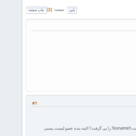
صفحه
1
پایین
چاپ صفحه
#1
آیا جلسه پنجم کلاس تک هنوز تولید نشده است و یا این که دسترسی به آن تفاوت کرده است؟ یا این که باید تغییر فرمت Texnameh را پی گرفت؟ البته بنده عضو لیست پستی