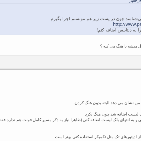
http://www.p
 به دیتابیس اضافه کنم!!
یل میشه یا هنگ می کنه ؟
ک لیست اضافه شد چون هنگ نکرد
ی و به انتهای بلک لیست اضافه کنی (ظاهرا نیاز به ذکر مسیر کامل فونت هم نداره ف