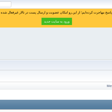
سخ مهاجرت کرده‌ایم؛ از این رو امکان عضویت و ارسال پست در تالار غیرفعال شده ا
ورود به سایت جدید
Me