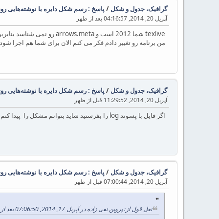
گرافیک، جدول و شکل
/
پاسخ : رسم شکل دایره با نوشته‌هایی روی
آپریل 20, 2014, 04:16:57 بعد از ظهر
texlive شما 2012 است و arrows.meta رو نمی شناسد بنابرین روی شکل پیکان نمی توانید زیاد تغییرات ایجاد کنید
من برنامه رو تغییر دادم فکر می کنم الان برای شما هم اجرا شود
گرافیک، جدول و شکل
/
پاسخ : رسم شکل دایره با نوشته‌هایی روی
آپریل 20, 2014, 11:29:52 قبل از ظهر
اگر فایل با پسوند log را بفرستید شاید بتوانم مشکل را پیدا کنم
گرافیک، جدول و شکل
/
پاسخ : رسم شکل دایره با نوشته‌هایی روی
آپریل 20, 2014, 07:00:44 قبل از ظهر
نقل قول از: پروین نقی زاده در آپریل 17, 2014, 07:06:50 بعد از ظهر