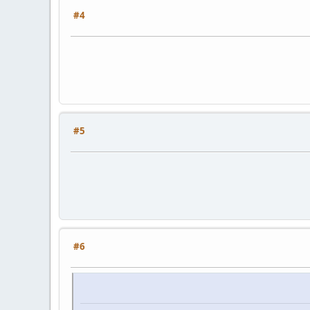
#4
#5
#6