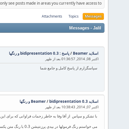
 only see posts made in areas you currently have access to.
Attachments
Topics
Messages
Messages - Jalil
اسلاید Beamer
/
پاسخ : bidipresentation 0.3 و رنگها
اکتبر 08, 2014, 01:36:57 بعد از ظهر
سپاسگزارم از پاسخ کامل و جامع شما
اسلاید Beamer
bidipresentation 0.3 و رنگها
/
اکتبر 07, 2014, 10:38:43 بعد از ظهر
با تشکر و سپاس از آقا وفا به خاطر زحمات فراوانی که برای این بسته و بسته xepersian
می خواستم رنگ فرمولها در بیدی پرزنتیشن 0.3 با رنگ متن یکسان باشد