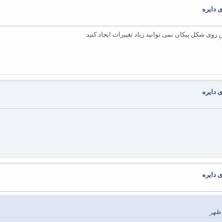
 دایره
 دایره
 دایره