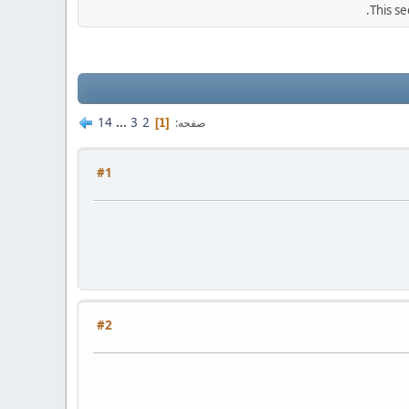
This se
14
...
3
2
صفحه
1
#1
#2