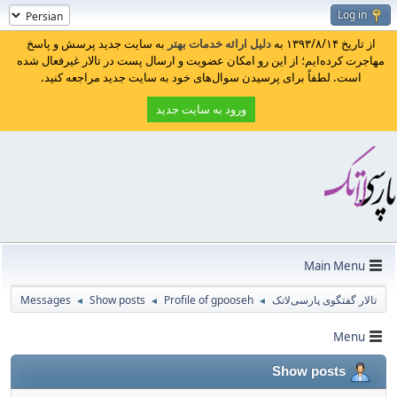
Log in
از تاریخ ۱۳۹۳/۸/۱۴ به
دلیل ارائه خدمات بهتر
به سایت جدید پرسش و پاسخ
مهاجرت کرده‌ایم؛ از این رو امکان عضویت و ارسال پست در تالار غیرفعال شده
است. لطفاً برای پرسیدن سوال‌های خود به سایت جدید مراجعه کنید.
ورود به سایت جدید
Main Menu
تالار گفتگوی پارسی‌لاتک
Profile of gpooseh
Show posts
Messages
◄
◄
◄
Menu
Show posts