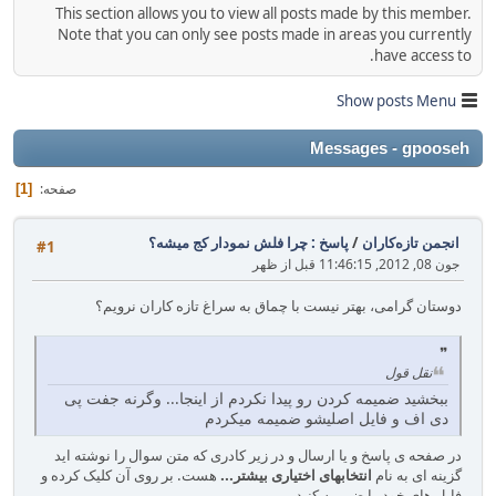
This section allows you to view all posts made by this member.
Note that you can only see posts made in areas you currently
have access to.
Show posts Menu
Messages - gpooseh
صفحه
1
انجمن تازه‌کاران
/
پاسخ : چرا فلش نمودار کج میشه؟
#1
جون 08, 2012, 11:46:15 قبل از ظهر
دوستان گرامی، بهتر نیست با چماق به سراغ تازه کاران نرویم؟
نقل قول
ببخشید ضمیمه کردن رو پیدا نکردم از اینجا... وگرنه جفت پی
دی اف و فایل اصلیشو ضمیمه میکردم
در صفحه ی پاسخ و یا ارسال و در زیر کادری که متن سوال را نوشته اید
گزینه ای به نام
انتخابهای اختیاری بیشتر...
هست. بر روی آن کلیک کرده و
فایل های خود را ضمیمه کنید.