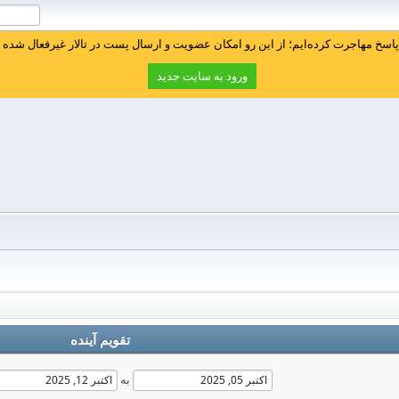
سخ مهاجرت کرده‌ایم؛ از این رو امکان عضویت و ارسال پست در تالار غیرفعال شده ا
ورود به سایت جدید
تقویم آینده
به