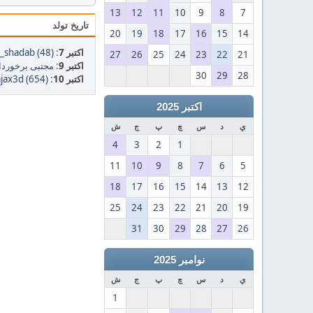
13
12
11
10
9
8
7
تاریخ تولد
20
19
18
17
16
15
14
اکتبر 7
:
shadab (48)
27
26
25
24
23
22
21
اکتبر 9
:
مجتبی برخوردا
30
29
28
اکتبر 10
:
ajax3d (654)
اکتبر 2025
ي
د
س
چ
پ
ج
ش
4
3
2
1
11
10
9
8
7
6
5
18
17
16
15
14
13
12
25
24
23
22
21
20
19
31
30
29
28
27
26
نوامبر 2025
ي
د
س
چ
پ
ج
ش
1