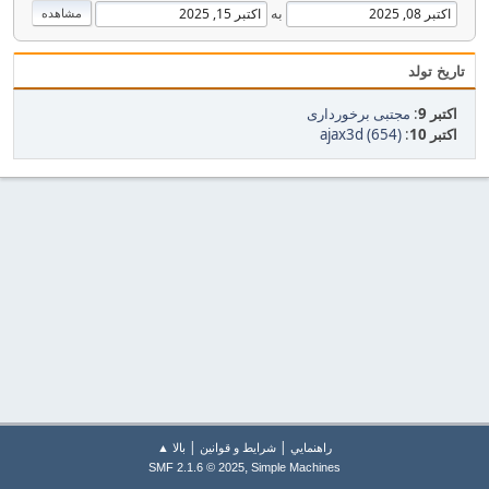
به
تاریخ تولد
اکتبر 9
:
مجتبی برخورداری
اکتبر 10
:
ajax3d (654)
|
|
راهنمايي
شرایط و قوانین
بالا ▲
,
SMF 2.1.6 © 2025
Simple Machines