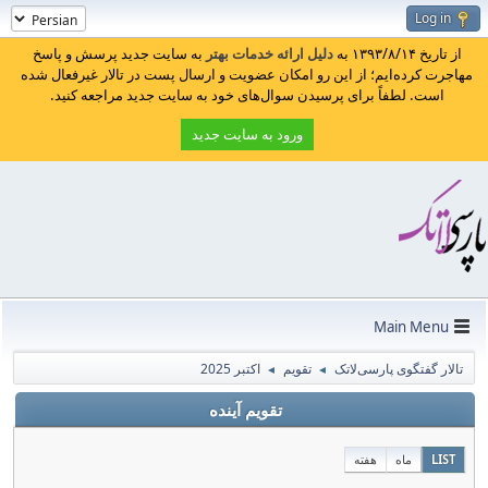
Log in
از تاریخ ۱۳۹۳/۸/۱۴ به
دلیل ارائه خدمات بهتر
به سایت جدید پرسش و پاسخ
مهاجرت کرده‌ایم؛ از این رو امکان عضویت و ارسال پست در تالار غیرفعال شده
است. لطفاً برای پرسیدن سوال‌های خود به سایت جدید مراجعه کنید.
ورود به سایت جدید
Main Menu
تالار گفتگوی پارسی‌لاتک
تقویم
اکتبر 2025
◄
◄
تقویم آینده
LIST
ماه
هفته