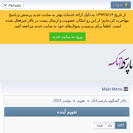
Log in
از تاریخ ۱۳۹۳/۸/۱۴ به
دلیل ارائه خدمات بهتر
به سایت جدید پرسش و پاسخ
مهاجرت کرده‌ایم؛ از این رو امکان عضویت و ارسال پست در تالار غیرفعال شده
است. لطفاً برای پرسیدن سوال‌های خود به سایت جدید مراجعه کنید.
ورود به سایت جدید
Main Menu
تالار گفتگوی پارسی‌لاتک
تقویم
نوامبر 2025
◄
◄
تقویم آینده
LIST
ماه
هفته