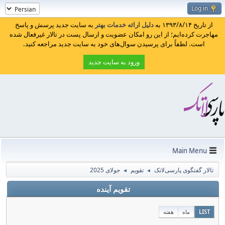
Log in
از تاریخ ۱۳۹۳/۸/۱۴ به
دلیل ارائه خدمات بهتر
به سایت جدید پرسش و پاسخ
مهاجرت کرده‌ایم؛ از این رو امکان عضویت و ارسال پست در تالار غیرفعال شده
است. لطفاً برای پرسیدن سوال‌های خود به سایت جدید مراجعه کنید.
ورود به سایت جدید
Main Menu
تالار گفتگوی پارسی‌لاتک
تقویم
جولای 2025
◄
◄
تقویم آینده
LIST
ماه
هفته