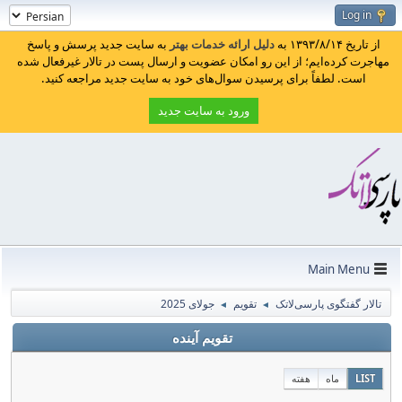
Log in
از تاریخ ۱۳۹۳/۸/۱۴ به
دلیل ارائه خدمات بهتر
به سایت جدید پرسش و پاسخ
مهاجرت کرده‌ایم؛ از این رو امکان عضویت و ارسال پست در تالار غیرفعال شده
است. لطفاً برای پرسیدن سوال‌های خود به سایت جدید مراجعه کنید.
ورود به سایت جدید
Main Menu
تالار گفتگوی پارسی‌لاتک
تقویم
جولای 2025
◄
◄
تقویم آینده
LIST
ماه
هفته