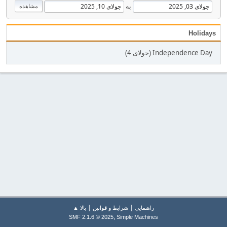
به
Holidays
Independence Day (جولای 4)
|
|
راهنمايي
شرایط و قوانین
بالا ▲
,
SMF 2.1.6 © 2025
Simple Machines