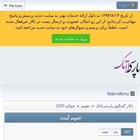
Log in
از تاریخ ۱۳۹۳/۸/۱۴ به
دلیل ارائه خدمات بهتر
به سایت جدید پرسش و پاسخ
مهاجرت کرده‌ایم؛ از این رو امکان عضویت و ارسال پست در تالار غیرفعال شده
است. لطفاً برای پرسیدن سوال‌های خود به سایت جدید مراجعه کنید.
ورود به سایت جدید
Main Menu
تالار گفتگوی پارسی‌لاتک
تقویم
جولای 2025
◄
◄
تقویم آینده
LIST
ماه
هفته