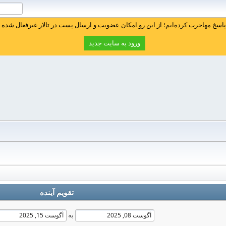
سخ مهاجرت کرده‌ایم؛ از این رو امکان عضویت و ارسال پست در تالار غیرفعال شده ا
ورود به سایت جدید
تقویم آینده
به