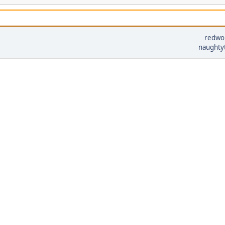
redwo
naughty