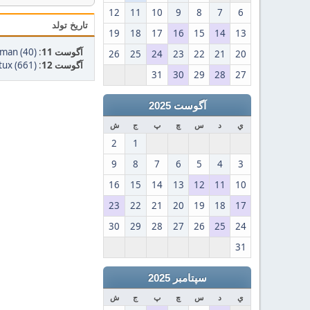
12
11
10
9
8
7
6
تاریخ تولد
19
18
17
16
15
14
13
آگوست 11
:
man (40)
26
25
24
23
22
21
20
آگوست 12
:
tux (661)
31
30
29
28
27
آگوست 2025
ي
د
س
چ
پ
ج
ش
2
1
9
8
7
6
5
4
3
16
15
14
13
12
11
10
23
22
21
20
19
18
17
30
29
28
27
26
25
24
31
سپتامبر 2025
ي
د
س
چ
پ
ج
ش