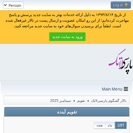
Log in
از تاریخ ۱۳۹۳/۸/۱۴ به
دلیل ارائه خدمات بهتر
به سایت جدید پرسش و پاسخ
مهاجرت کرده‌ایم؛ از این رو امکان عضویت و ارسال پست در تالار غیرفعال شده
است. لطفاً برای پرسیدن سوال‌های خود به سایت جدید مراجعه کنید.
ورود به سایت جدید
Main Menu
تالار گفتگوی پارسی‌لاتک
تقویم
سپتامبر 2025
◄
◄
تقویم آینده
LIST
ماه
هفته