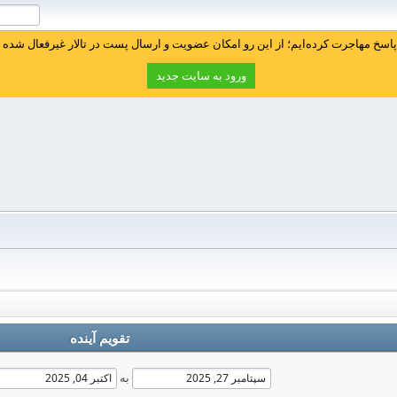
سخ مهاجرت کرده‌ایم؛ از این رو امکان عضویت و ارسال پست در تالار غیرفعال شده ا
ورود به سایت جدید
تقویم آینده
به