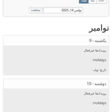
LIST
ماه
هفته
نوامبر
يکشنبه - 9
دوشنبه - 10