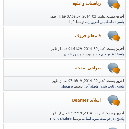
ریاضیات و علوم
آخرین پست:
نوامبر 03, 2014, 07:09:07 قبل از ظهر
پاسخ : فاصله بین آخرین خ...
توسط
HJB
قلم‌ها و حروف
آخرین پست:
اکتبر 30, 2014, 01:41:29 قبل از ظهر
پاسخ : تغییر قلم فصلها
توسط
مسهر باقری
طراحی صفحه
آخرین پست:
اکتبر 29, 2014, 07:16:19 بعد از ظهر
پاسخ : ثابت شدن فاصله آخ...
توسط
sha.ma
اسلاید Beamer
آخرین پست:
اکتبر 30, 2014, 07:35:19 قبل از ظهر
پاسخ : درخواست نمونه اسل...
توسط
mehdishahini