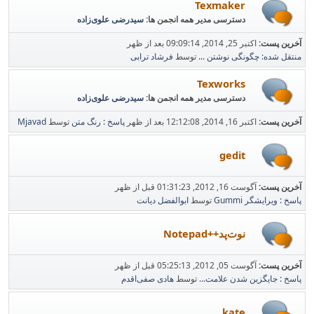
Texmaker
دسترسی مدیر همه انجمن ها:
سیدرضی علوی‌زاده
آخرین پست:
اکتبر 25, 2014, 09:09:14 بعد از ظهر
منتقل شده: چگونگی نوشتن ...
توسط
فرشاد ترابی
Texworks
دسترسی مدیر همه انجمن ها:
سیدرضی علوی‌زاده
آخرین پست:
اکتبر 16, 2014, 12:12:08 بعد از ظهر
پاسخ : رنگ متن
توسط
Mjavad
gedit
آخرین پست:
آگوست 16, 2012, 01:31:23 قبل از ظهر
پاسخ : ویرایشگر Gummi
توسط
ابوالفضل دیانت
نوت‌پد++Notepad
آخرین پست:
آگوست 05, 2012, 05:25:13 قبل از ظهر
پاسخ : جایگزین شدن علامت...
توسط
هادی صفی‌اقدم
kate