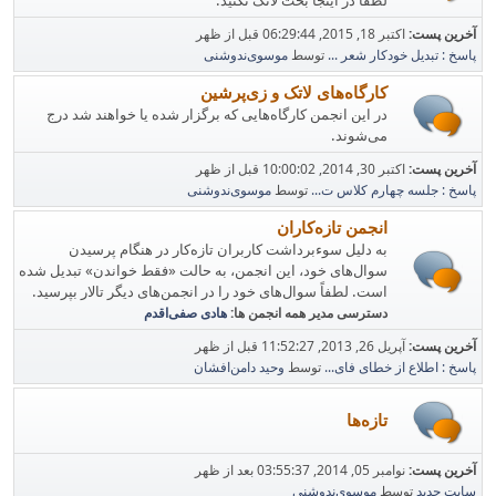
لطفاً در اینجا بحث لاتک نکنید.
آخرین پست:
اکتبر 18, 2015, 06:29:44 قبل از ظهر
پاسخ : تبدیل خودکار شعر ...
توسط
موسوی‌ندوشنی
کارگاه‌های لاتک و زی‌پرشین
در این انجمن کارگاه‌هایی که برگزار شده یا خواهند شد درج
می‌شوند.
آخرین پست:
اکتبر 30, 2014, 10:00:02 قبل از ظهر
پاسخ : جلسه چهارم کلاس ت...
توسط
موسوی‌ندوشنی
انجمن تازه‌کاران
به دلیل سوء‌برداشت کاربران تازه‌کار در هنگام پرسیدن
سوال‌های خود، این انجمن، به حالت «فقط خواندن» تبدیل شده
است. لطفاً سوال‌های خود را در انجمن‌های دیگر تالار بپرسید.
دسترسی مدیر همه انجمن ها:
هادی صفی‌اقدم
آخرین پست:
آپریل 26, 2013, 11:52:27 قبل از ظهر
پاسخ : اطلاع از خطای فای...
توسط
وحید دامن‌افشان
تازه‌ها
آخرین پست:
نوامبر 05, 2014, 03:55:37 بعد از ظهر
سایت جدید
توسط
موسوی‌ندوشنی