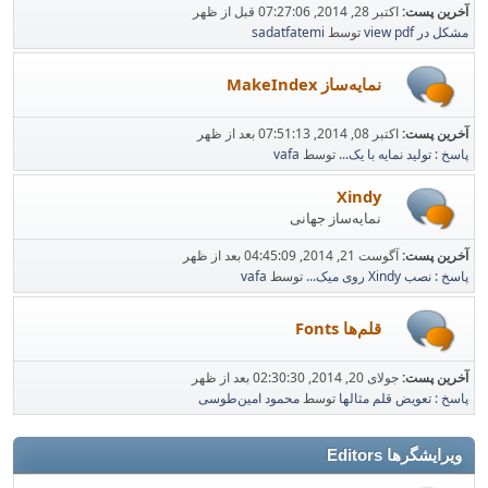
آخرین پست:
اکتبر 28, 2014, 07:27:06 قبل از ظهر
مشکل در view pdf
توسط
sadatfatemi
نمایه‌ساز MakeIndex
آخرین پست:
اکتبر 08, 2014, 07:51:13 بعد از ظهر
پاسخ : تولید نمایه با یک...
توسط
vafa
Xindy
نمایه‌ساز جهانی
آخرین پست:
آگوست 21, 2014, 04:45:09 بعد از ظهر
پاسخ : نصب Xindy روی میک...
توسط
vafa
قلم‌ها Fonts
آخرین پست:
جولای 20, 2014, 02:30:30 بعد از ظهر
پاسخ : تعویض قلم مثالها
توسط
محمود امین‌طوسی
ویرایشگرها Editors