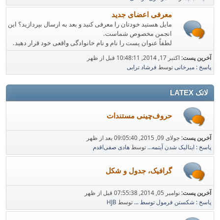
معرفی اعضای جدید
مایل هستید خودتان را معرفی کنید و بعد به ارسال بپردازید؟ این
انجمن مخصوص شماست.
لطفاً عنوان پست را نام و نام خانوادگی واقعی خود قرار دهید.
آخرین پست:
اکتبر 17, 2014, 10:48:11 قبل از ظهر
پاسخ : میرخانی
توسط
فرشاد ترابی
لاتک LATEX
حروف‌چینی مستندات
آخرین پست:
جولای 09, 2015, 09:05:40 بعد از ظهر
پاسخ : ایتالیک شدن آیتمه...
توسط
هادی صفی‌اقدم
گرافیک، جدول و شکل
آخرین پست:
نوامبر 05, 2014, 07:55:38 قبل از ظهر
پاسخ : شکستن فرمول توسط ...
توسط
HJB