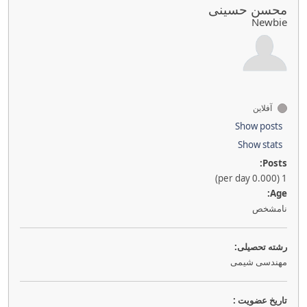
محسن حسینی
Newbie
آفلاین
Show posts
Show stats
Posts:
1 (0.000 per day)
Age:
نامشخص
رشته تحصیلی:
مهندسی شیمی
تاريخ عضويت :