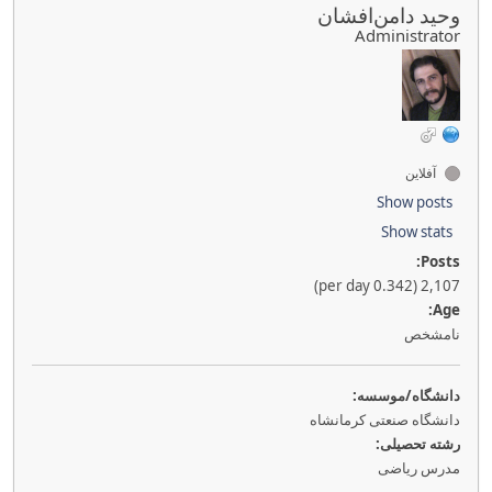
وحید دامن‌افشان
Administrator
آفلاین
Show posts
Show stats
Posts:
2,107 (0.342 per day)
Age:
نامشخص
دانشگاه/موسسه:
دانشگاه صنعتی کرمانشاه
رشته تحصیلی:
مدرس ریاضی