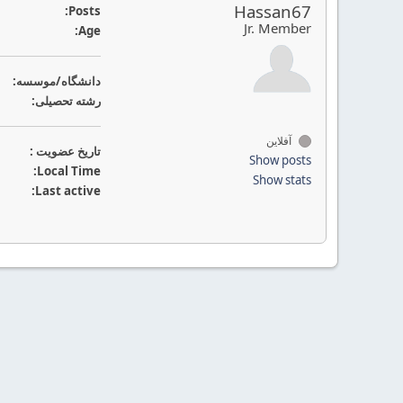
Hassan67
Posts:
Jr. Member
Age:
دانشگاه/موسسه:
رشته تحصیلی:
آفلاین
تاريخ عضويت :
Show posts
Local Time:
Show stats
Last active: