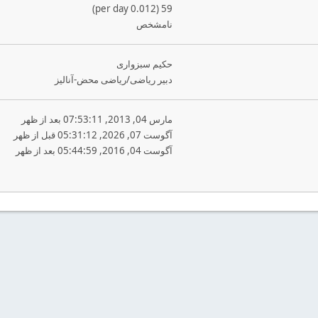
59 (0.012 per day)
نامشخص
حکیم سبزواری
دبیر ریاضی/ریاضی محض-آنالیز
مارس 04, 2013, 07:53:11 بعد از ظهر
آگوست 07, 2026, 05:31:12 قبل از ظهر
آگوست 04, 2016, 05:44:59 بعد از ظهر