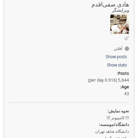
هادی صفی‌اقدم
ویرایشگر
آفلاین
Show posts
Show stats
Posts:
5,644 (0.916 per day)
Age:
43
نحوه نمايش:
!!! کامپیوتر !!!
دانشگاه/موسسه:
دانشگاه شاهد تهران