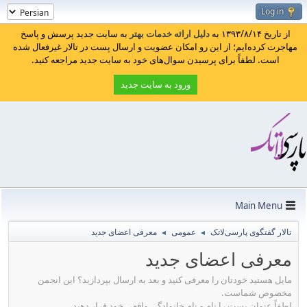
Log in
از تاریخ ۱۳۹۳/۸/۱۴ به
دلیل ارائه خدمات بهتر
به سایت جدید پرسش و پاسخ
مهاجرت کرده‌ایم؛ از این رو امکان عضویت و ارسال پست در تالار غیرفعال شده
است. لطفاً برای پرسیدن سوال‌های خود به سایت جدید مراجعه کنید.
ورود به سایت جدید
Main Menu
تالار گفتگوی پارسی‌لاتک
عمومی
معرفی اعضای جدید
◄
◄
معرفی اعضای جدید
مایل هستید خودتان را معرفی کنید و بعد به ارسال بپردازید؟ این انجمن
مخصوص شماست.
لطفاً عنوان پست را نام و نام خانوادگی واقعی خود قرار دهید.