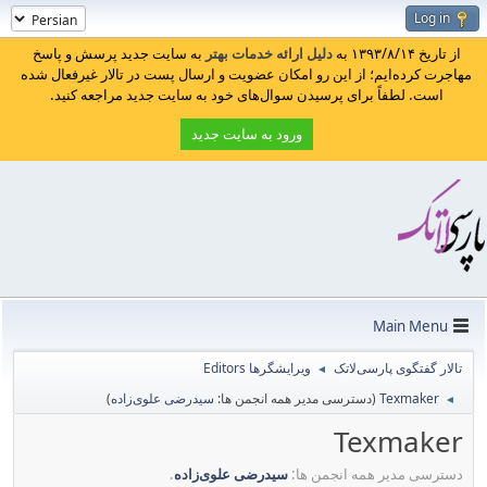
Log in
از تاریخ ۱۳۹۳/۸/۱۴ به
دلیل ارائه خدمات بهتر
به سایت جدید پرسش و پاسخ
مهاجرت کرده‌ایم؛ از این رو امکان عضویت و ارسال پست در تالار غیرفعال شده
است. لطفاً برای پرسیدن سوال‌های خود به سایت جدید مراجعه کنید.
ورود به سایت جدید
Main Menu
تالار گفتگوی پارسی‌لاتک
ویرایشگرها Editors
◄
Texmaker
(دسترسی مدیر همه انجمن ها:
سیدرضی علوی‌زاده
)
◄
Texmaker
دسترسی مدیر همه انجمن ها:
سیدرضی علوی‌زاده
.