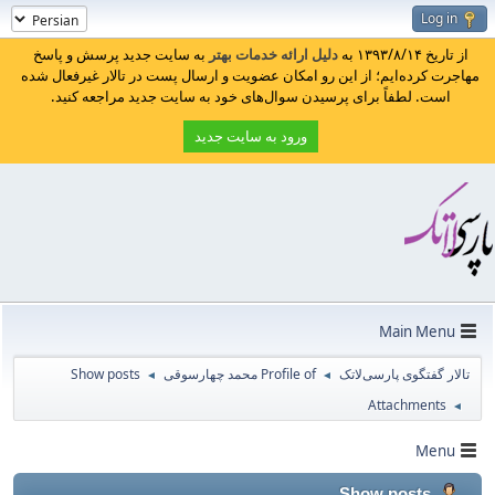
Log in
از تاریخ ۱۳۹۳/۸/۱۴ به
دلیل ارائه خدمات بهتر
به سایت جدید پرسش و پاسخ
مهاجرت کرده‌ایم؛ از این رو امکان عضویت و ارسال پست در تالار غیرفعال شده
است. لطفاً برای پرسیدن سوال‌های خود به سایت جدید مراجعه کنید.
ورود به سایت جدید
Main Menu
Show posts
Profile of محمد چهارسوقی
تالار گفتگوی پارسی‌لاتک
◄
◄
Attachments
◄
Menu
Show posts