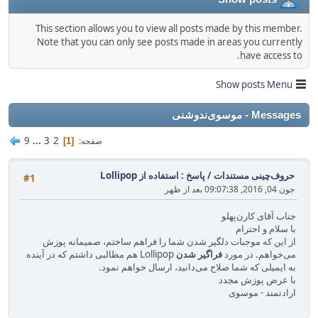
This section allows you to view all posts made by this member.
Note that you can only see posts made in areas you currently
have access to.
Show posts Menu
Messages - موسوی‌ندوشنی
9
...
3
2
صفحه
1
حروف‌چینی مستندات
/
پاسخ : استفاده از Lollipop
#1
جون 04, 2016, 09:07:38 بعد از ظهر
جناب آقای کارن‌پهلو
با سلام و احترام
از این که موجبات دلگیر شدن شما را فراهم ساختم، صمیمانه پوزش
می‌خواهم. در مورد
فراگیر شدن
Lollipop هم مطالبی داشتم که در آینده
به ایمیلی که شما صلاح می‌دانید، ارسال خواهم نمود.
با عرض پوزش مجدد
ارادتمند - موسوی