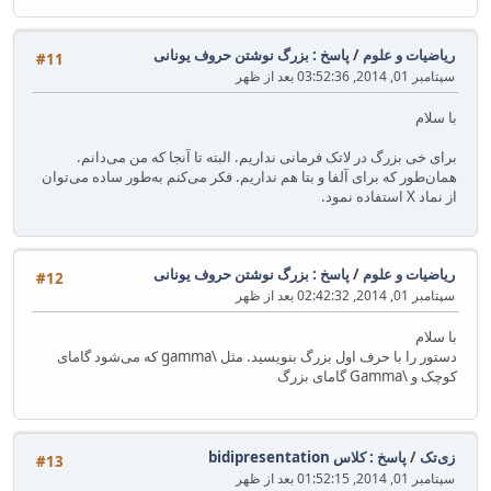
ریاضیات و علوم
/
پاسخ : بزرگ نوشتن حروف یونانی
#11
سپتامبر 01, 2014, 03:52:36 بعد از ظهر
با سلام
برای خی بزرگ در لاتک فرمانی نداریم. البته تا آنجا که من می‌دانم.
همان‌طور که برای آلفا و بتا هم نداریم. فکر می‌کنم به‌‌طور ساده می‌توان
از نماد X استفاده نمود.
ریاضیات و علوم
/
پاسخ : بزرگ نوشتن حروف یونانی
#12
سپتامبر 01, 2014, 02:42:32 بعد از ظهر
با سلام
دستور را با حرف اول بزرگ بنویسید. مثل \gamma که می‌شود گامای
کوچک و \Gamma گامای بزرگ
زی‌تک
/
پاسخ : کلاس bidipresentation
#13
سپتامبر 01, 2014, 01:52:15 بعد از ظهر