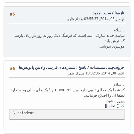
تازه‌ها
/
سایت جدید
#5
نوامبر 05, 2014, 03:55:37 بعد از ظهر
با سلام
سایت جدید مبارک. امید است که فرهنگ لاتک روز به روز در زبان پارسی
گسترش یابد.
موسوی ندوشنی
حروف‌چینی مستندات
/
پاسخ : شماره‌های فارسی و لاتین پانویس‌ها
#6
اکتبر 30, 2014, 10:32:36 قبل از ظهر
با سلام
کد شما یک خطای تایپی دارد. بین noindent و \ یک جای خالی وجود دارد.
لطفا آن را اصلاح فرمایید.
پیروز باشید.
کد
[انتخاب]
\ noindent