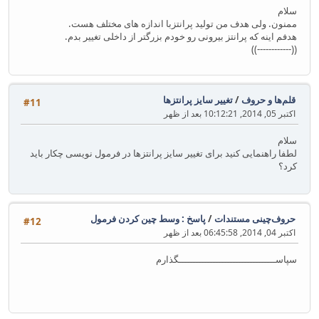
سلام
ممنون. ولی هدف من تولید پرانتزبا اندازه های مختلف هست.
هدفم اینه که پرانتز بیرونی رو خودم بزرگتر از داخلی تغییر بدم.
((------------))
قلم‌ها و حروف
/
تغییر سایز پرانتزها
#11
اکتبر 05, 2014, 10:12:21 بعد از ظهر
سلام
لطفا راهنمایی کنید برای تغییر سایز پرانتزها در فرمول نویسی چکار باید
کرد؟
حروف‌چینی مستندات
/
پاسخ : وسط چین کردن فرمول
#12
اکتبر 04, 2014, 06:45:58 بعد از ظهر
سپاســــــــــــــــــــــــــــــــــگذارم