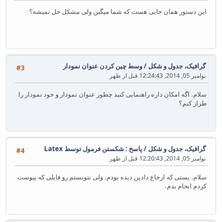
این دستور همان جایی هست که شما میگین ولی مشکل حل نمیشه؟
گرافیک، جدول و شکل
/
وسط چین کردن عنوان نمودار
#3
نوامبر 05, 2014, 12:24:43 قبل از ظهر
سلام. اگه امکان داره راهنمایی کنید چطور عنوان نمودار و خود نمودار را
طراز کنم؟
گرافیک، جدول و شکل
/
پاسخ : شکستن فرمول توسط Latex
#4
نوامبر 05, 2014, 12:20:43 قبل از ظهر
سلام. پستی که ارجاع دادین دیده بودم. ولی نتونستم رو فایلی که پیوست
کردم انجام بدم.