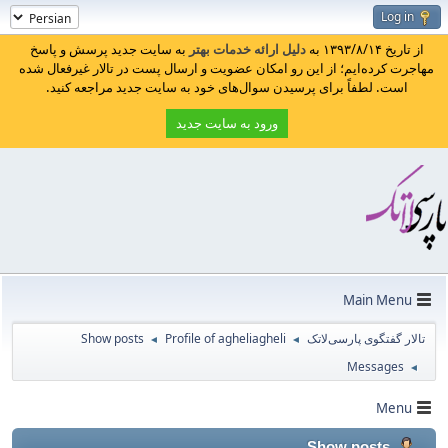
Log in
از تاریخ ۱۳۹۳/۸/۱۴ به
دلیل ارائه خدمات بهتر
به سایت جدید پرسش و پاسخ
مهاجرت کرده‌ایم؛ از این رو امکان عضویت و ارسال پست در تالار غیرفعال شده
است. لطفاً برای پرسیدن سوال‌های خود به سایت جدید مراجعه کنید.
ورود به سایت جدید
Main Menu
تالار گفتگوی پارسی‌لاتک
Profile of agheliagheli
Show posts
◄
◄
Messages
◄
Menu
Show posts