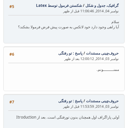
گرافیک، جدول و شکل
/
شکستن فرمول توسط Latex
#5
نوامبر 04, 2014, 11:06:46 قبل از ظهر
سلام
آیا راهی وجود دارد خود لاتکس به صورت پیش فرض فرمولا بشکند؟
حروف‌چینی مستندات
/
پاسخ : تو رفتگی
#6
نوامبر 03, 2014, 12:00:12 بعد از ظهر
ممنـــــــــونم.
حروف‌چینی مستندات
/
پاسخ : تو رفتگی
#7
نوامبر 03, 2014, 11:53:59 قبل از ظهر
lولی پاراگراف اول همچنان بدون تورفتگی است. بعد از Itroduction