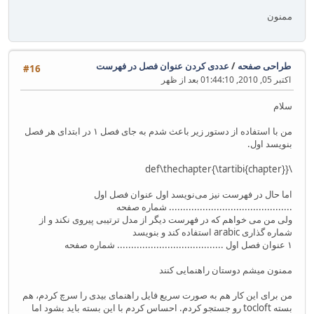
ممنون
طراحی صفحه
/
عددی کردن عنوان فصل در فهرست
#16
اکتبر 05, 2010, 01:44:10 بعد از ظهر
سلام
من با استفاده از دستور زیر باعث شدم به جای فصل ۱ در ابتدای هر فصل
بنویسد اول.
\def\thechapter{‎\tartibi‎‎{chapter}}
اما حال در فهرست نیز می‌نویسد اول عنوان فصل اول
............................................ شماره صفحه
ولی من می خواهم که در فهرست دیگر از مدل ترتیبی پیروی نکند و از
شماره گذاری arabic استفاده کند و بنویسد
۱ عنوان فصل اول ...................................... شماره صفحه
ممنون میشم دوستان راهنمایی کنند
من برای این کار هم به صورت سریع فایل راهنمای بیدی را سرچ کردم، هم
بسته tocloft رو جستجو کردم. احساس کردم با این بسته باید بشود اما