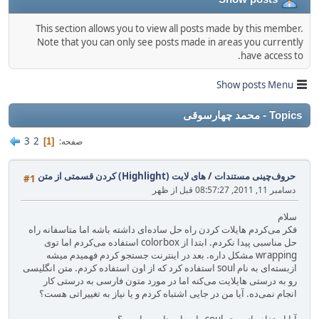
This section allows you to view all posts made by this member.
Note that you can only see posts made in areas you currently
have access to.
Show posts Menu
Topics - محمد چهارسوقی
3
2
صفحه
1
حروف‌چینی مستندات
/
های لایت (Highlight) کردن قسمتی از متن
#1
دسامبر 11, 2011, 08:57:27 قبل از ظهر
سلام
فکر می‌کردم هایلات کردن راه حل ساده‌ای داشته باشه اما متاسفانه راه
حل مناسبی پیدا نکردم. ابتدا از colorbox استفاده می‌کردم اما توی
wrapping مشکل داره. بعد در اینترنت جستجو کردم فهمیدم میشه
ازبسته‌ای به نام soul استفاده کرد که از اون استفاده کردم. متن انگلیسی
رو به درستی هایلایت می‌کنه اما در مورد متون فارسی به درستی کار
انجام نمی‌ده. آیا من در جایی اشتباه کردم و یا نیاز به تغییراتی هست؟