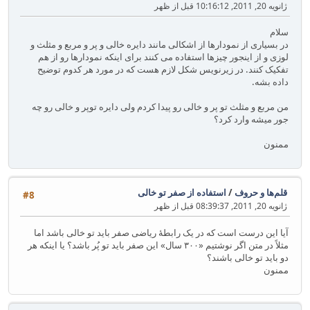
ژانویه 20, 2011, 10:16:12 قبل از ظهر
سلام
در بسیاری از نمودارها از اشکالی مانند دایره خالی و پر و مربع و مثلث و
لوزی و از اینجور چیزها استفاده می کنند برای اینکه نمودارها رو از هم
تفکیک کنند. در زیرنویس شکل لازم هست که در مورد هر کدوم توضیح
داده بشه.
من مربع و مثلث تو پر و خالی رو پیدا کردم ولی دایره توپر و خالی رو چه
جور میشه وارد کرد؟
ممنون
قلم‌ها و حروف
/
استفاده از صفر تو خالی
#8
ژانویه 20, 2011, 08:39:37 قبل از ظهر
آیا این درست است که در یک رابطهٔ ریاضی صفر باید تو خالی باشد اما
مثلاً در متن اگر نوشتیم «۳۰۰ سال» این صفر باید تو پُر باشد؟ یا اینکه هر
دو باید تو خالی باشند؟
ممنون