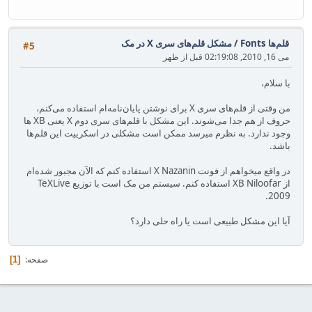
قلم‌ها Fonts
/
مشکل قلم‌های سری X در مک
#5
می 16, 2010, 02:19:08 قبل از ظهر
با سلام،
من وقتی از قلم‌های سری X برای نوشتن پایان‌نامه‌ام استفاده می‌کنم،
حروف از هم جدا می‌شوند. این مشکل با قلم‌های سری دوم X یعنی XB ها
وجود ندارد. به نظرم میرسد ممکن است مشکلی در اسکریپت این قلم‌ها
باشد.
در واقع میخواهم از فونت X Nazanin استفاده کنم که الآن مجبور شده‌ام
از XB Niloofar استفاده کنم. سیستم من مک است با توزیع TeXLive
2009.
آیا این مشکل طبیعی است یا راه حلی دارد؟
صفحه
1