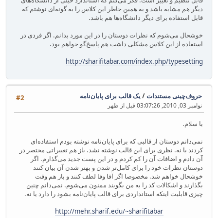
قابل تنظیم و تغییر است. فکر می‌کنم که استاندارد خیلی از دانشگاه‌های
دیگر هم مشابه باشد و به همین خاطر این کلاس را به گونه‌ای نوشتم که
قابل استفاده برای دیگر دانشگاه‌ها هم باشد.
خوشحال می‌شوم که نظرات دوستان را در این مورد بدانم. اگر فردی در
استفاده از این کلاس مشکلی داشت هم پاسخ‌گو خواهم بود.
http://sharifitabar.com/index.php/typesetting
حروف‌چینی مستندات
/
یک قالب برای پایان‌نامه
#2
نوامبر 03, 2010, 03:07:26 قبل از ظهر
با سلام.
نمی‌دانم دوستان از قالبی که برای پایان‌نامه نوشته بودم استفاده‌ای
کردند یا نه. نظری برای این قالب نوشته نشد. باز هم تغییراتی مختصر در
آن دادم و اضافات آن را کم کردم و در این پست جدید می‌گذارم. اگر
دوستان نظرات خود را برای کامل‌تر شدن و بهتر شدن آن بیان کنند
خوشحال خواهم شد. مخصوصا اگر آقا وفا لطف کنند و باز هم وقت
بگذارند و اشکالات کد را به من بگویند ممنون می‌شوم. نمی‌دانم چنین
چیزی قابلیت اینکه استانداردی برای قالب پایان‌نامه بشود را دارد یا نه.
http://mehr.sharif.edu/~sharifitabar