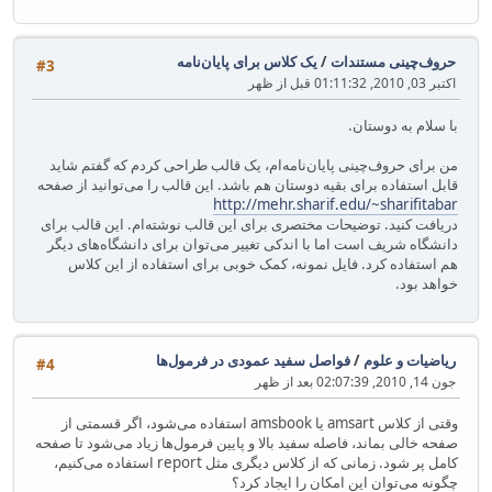
حروف‌چینی مستندات
/
یک کلاس برای پایان‌نامه
#3
اکتبر 03, 2010, 01:11:32 قبل از ظهر
با سلام به دوستان.
من برای حروف‌چینی پایان‌نامه‌ام، یک قالب طراحی کردم که گفتم شاید
قابل استفاده برای بقیه دوستان هم باشد. این قالب را می‌توانید از صفحه
http://mehr.sharif.edu/~sharifitabar
دریافت کنید. توضیحات مختصری برای این قالب نوشته‌ام. این قالب برای
دانشگاه شریف است اما با اندکی تغییر می‌توان برای دانشگاه‌های دیگر
هم استفاده کرد. فایل نمونه، کمک خوبی برای استفاده از این کلاس
خواهد بود.
ریاضیات و علوم
/
فواصل سفید عمودی در فرمول‌ها
#4
جون 14, 2010, 02:07:39 بعد از ظهر
وقتی از کلاس amsart یا amsbook استفاده می‌شود، اگر قسمتی از
صفحه خالی بماند، فاصله سفید بالا و پایین فرمول‌ها زیاد می‌شود تا صفحه
کامل پر شود. زمانی که از کلاس دیگری مثل report استفاده می‌کنیم،
چگونه می‌توان این امکان را ایجاد کرد؟