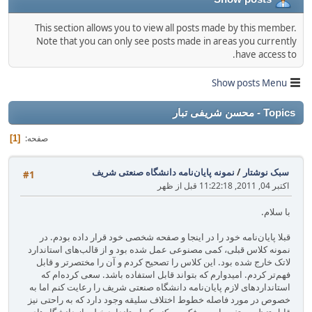
This section allows you to view all posts made by this member.
Note that you can only see posts made in areas you currently
have access to.
Show posts Menu
Topics - محسن شریفی تبار
صفحه
1
سبک نوشتار
/
نمونه پایان‌نامه دانشگاه صنعتی شریف
#1
اکتبر 04, 2011, 11:22:18 قبل از ظهر
با سلام.
قبلا پایان‌نامه خود را در اینجا و صفحه شخصی خود قرار داده بودم. در
نمونه کلاس قبلی، کمی مصنوعی عمل شده بود و از قالب‌های استاندارد
لاتک خارج شده بود. این کلاس را تصحیح کردم و آن را مختصرتر و قابل
فهم‌تر کردم. امیدوارم که بتواند قابل استفاده باشد. سعی کرده‌ام که
استانداردهای لازم پایان‌نامه دانشگاه صنعتی شریف را رعایت کنم اما به
خصوص در مورد فاصله خطوط اختلاف سلیقه وجود دارد که به راحتی نیز