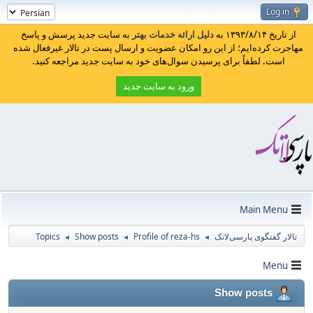
Log in
از تاریخ ۱۳۹۳/۸/۱۴ به
دلیل ارائه خدمات بهتر
به سایت جدید پرسش و پاسخ
مهاجرت کرده‌ایم؛ از این رو امکان عضویت و ارسال پست در تالار غیرفعال شده
است. لطفاً برای پرسیدن سوال‌های خود به سایت جدید مراجعه کنید.
ورود به سایت جدید
Main Menu
تالار گفتگوی پارسی‌لاتک
Profile of reza-hs
Show posts
Topics
◄
◄
◄
Menu
Show posts