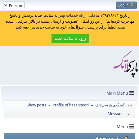
Log in
از تاریخ ۱۳۹۳/۸/۱۴ به
دلیل ارائه خدمات بهتر
به سایت جدید پرسش و پاسخ
مهاجرت کرده‌ایم؛ از این رو امکان عضویت و ارسال پست در تالار غیرفعال شده
است. لطفاً برای پرسیدن سوال‌های خود به سایت جدید مراجعه کنید.
ورود به سایت جدید
Main Menu
تالار گفتگوی پارسی‌لاتک
Profile of hasannoori
Show posts
◄
◄
Messages
◄
Menu
Show posts