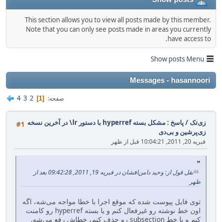
This section allows you to view all posts made by this member.
Note that you can only see posts made in areas you currently
have access to.
Show posts Menu
Messages - hasannoori
4
3
2
صفحه
1
زی‌تک
/
پاسخ : مشکل بسته hyperref با دستور lr\ در آخرین نسخه
#1
زی‌پرشین و بی‌دی
فبریه 20, 2011, 10:04:21 قبل از ظهر
نقل قول از: وحید دامن‌افشان در فبریه 19, 2011, 09:42:28 بعد از
ظهر
توی فایل پیوست شده که موقع اجرا با خطا مواجه می‌شه، اگه
اون خط نوشته رو غیرفعال کنم و یا بسته hyperref رو کامنت
کنم و یا خط subsection رو حذف کنم، خطاش رفع می‌شه.