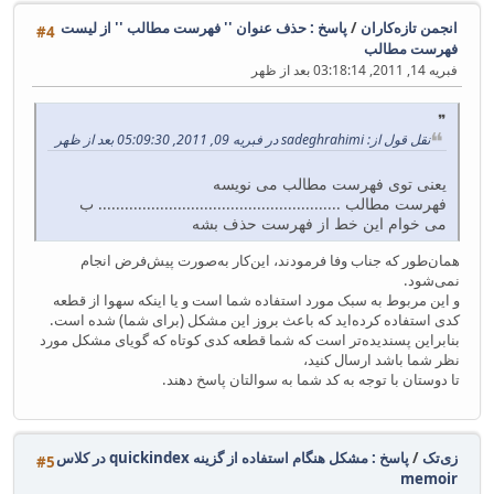
انجمن تازه‌کاران
/
پاسخ : حذف عنوان '' فهرست مطالب '' از لیست
#4
فهرست مطالب
فبریه 14, 2011, 03:18:14 بعد از ظهر
نقل قول از: sadeghrahimi در فبریه 09, 2011, 05:09:30 بعد از ظهر
یعنی توی فهرست مطالب می نویسه
فهرست مطالب ....................................................... ب
می خوام این خط از فهرست حذف بشه
همان‌طور که جناب وفا فرمودند‌، این‌کار به‌صورت پیش‌فرض انجام
نمی‌شود.
و این مربوط به سبک مورد استفاده شما است و یا اینکه سهوا از قطعه
کدی استفاده کرده‌اید که باعث بروز این مشکل (برای شما) شده است.
بنابراین پسندیده‌تر است که شما قطعه کدی کوتاه که گویای مشکل مورد
نظر شما باشد ارسال کنید،
تا دوستان با توجه به کد شما به سوالتان پاسخ دهند.
زی‌تک
/
پاسخ : مشکل هنگام استفاده از گزینه quickindex در کلاس
#5
memoir