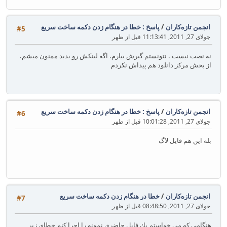
انجمن تازه‌کاران
/
پاسخ : خطا در هنگام زدن دكمه ساخت سريع
#5
جولای 27, 2011, 11:13:41 قبل از ظهر
نه نصب نيست . نتونستم گيرش بيارم. اگه لينكش رو بديد ممنون ميشم.
از بخش مركز دانلود هم پيداش نكردم
انجمن تازه‌کاران
/
پاسخ : خطا در هنگام زدن دكمه ساخت سريع
#6
جولای 27, 2011, 10:01:28 قبل از ظهر
بله اين هم فايل لاگ
انجمن تازه‌کاران
/
خطا در هنگام زدن دكمه ساخت سريع
#7
جولای 27, 2011, 08:48:50 قبل از ظهر
هنگامي كه مي خواستم يك فايل حاضري نمونه را اجرا كنم خطاي زير