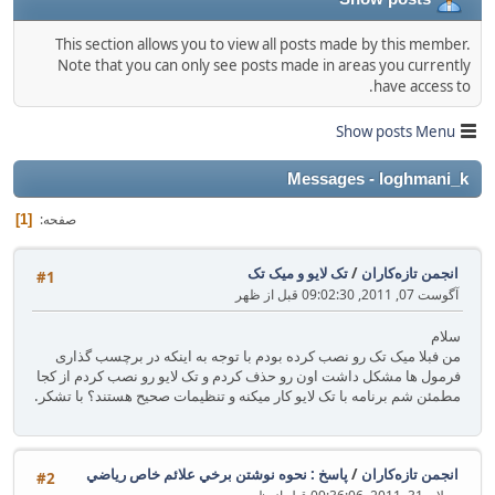
This section allows you to view all posts made by this member.
Note that you can only see posts made in areas you currently
have access to.
Show posts Menu
Messages - loghmani_k
صفحه
1
انجمن تازه‌کاران
/
تک لایو و میک تک
#1
آگوست 07, 2011, 09:02:30 قبل از ظهر
سلام
من فبلا میک تک رو نصب کرده بودم با توجه به اینکه در برچسب گذاری
فرمول ها مشکل داشت اون رو حذف کردم و تک لایو رو نصب کردم از کجا
مطمئن شم برنامه با تک لایو کار میکنه و تنظیمات صحیح هستند؟ با تشکر.
انجمن تازه‌کاران
/
پاسخ : نحوه نوشتن برخي علائم خاص رياضي
#2