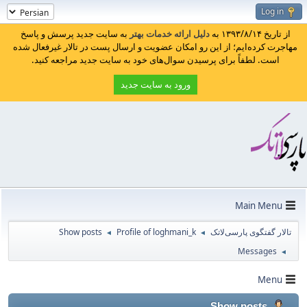
Log in
از تاریخ ۱۳۹۳/۸/۱۴ به
دلیل ارائه خدمات بهتر
به سایت جدید پرسش و پاسخ
مهاجرت کرده‌ایم؛ از این رو امکان عضویت و ارسال پست در تالار غیرفعال شده
است. لطفاً برای پرسیدن سوال‌های خود به سایت جدید مراجعه کنید.
ورود به سایت جدید
Main Menu
تالار گفتگوی پارسی‌لاتک
Profile of loghmani_k
Show posts
◄
◄
Messages
◄
Menu
Show posts