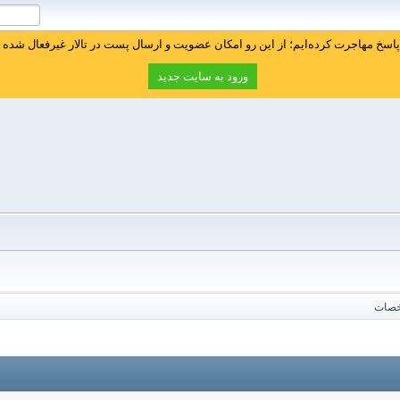
سخ مهاجرت کرده‌ایم؛ از این رو امکان عضویت و ارسال پست در تالار غیرفعال شده ا
ورود به سایت جدید
خصات