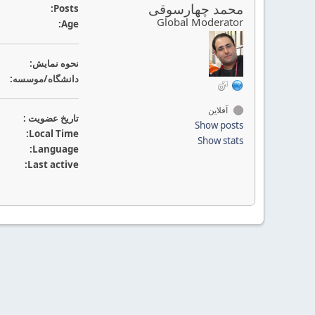
محمد چهارسوقی
Posts:
Global Moderator
Age:
نحوه نمايش:
دانشگاه/موسسه:
آفلاین
تاريخ عضويت :
Show posts
Local Time:
Show stats
Language:
Last active: