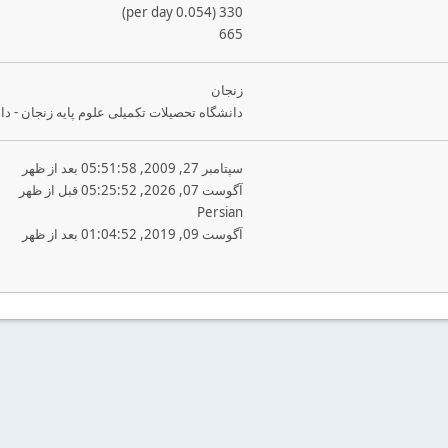
330 (0.054 per day)
665
زنجان
دانشگاه تحصیلات تکمیلی علوم پایه زنجان - د
سپتامبر 27, 2009, 05:51:58 بعد از ظهر
آگوست 07, 2026, 05:25:52 قبل از ظهر
Persian
آگوست 09, 2019, 01:04:52 بعد از ظهر