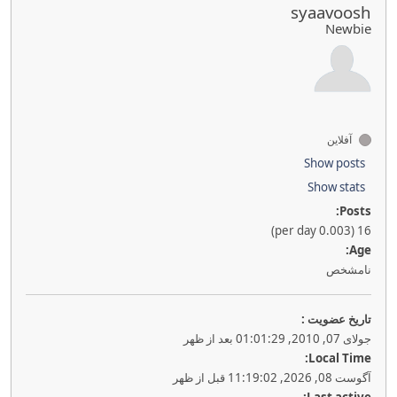
syaavoosh
Newbie
آفلاین
Show posts
Show stats
Posts:
16 (0.003 per day)
Age:
نامشخص
تاريخ عضويت :
جولای 07, 2010, 01:01:29 بعد از ظهر
Local Time:
آگوست 08, 2026, 11:19:02 قبل از ظهر