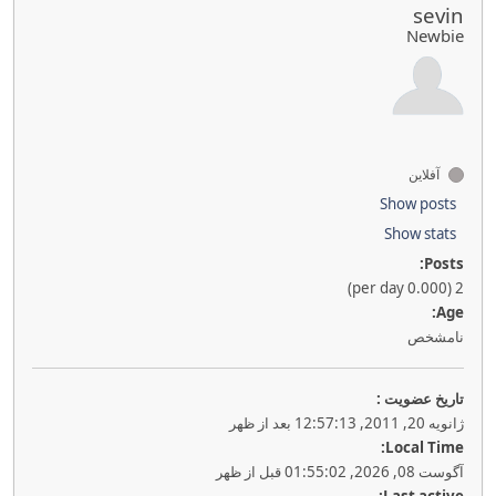
sevin
Newbie
آفلاین
Show posts
Show stats
Posts:
2 (0.000 per day)
Age:
نامشخص
تاريخ عضويت :
ژانویه 20, 2011, 12:57:13 بعد از ظهر
Local Time:
آگوست 08, 2026, 01:55:02 قبل از ظهر