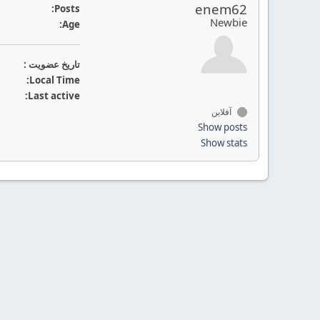
enem62
Posts:
Newbie
Age:
تاريخ عضويت :
Local Time:
Last active:
آفلاین
Show posts
Show stats