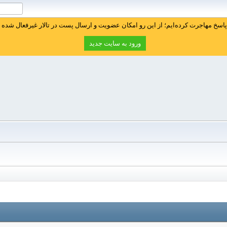
سخ مهاجرت کرده‌ایم؛ از این رو امکان عضویت و ارسال پست در تالار غیرفعال شده ا
ورود به سایت جدید