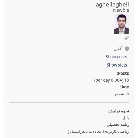
agheliagheli
Newbie
آفلاین
Show posts
Show stats
Posts:
18 (0.004 per day)
Age:
نامشخص
نحوه نمايش:
بابل
رشته تحصیلی:
ریاضی کاربردی( معادلات دیفرانسیل )