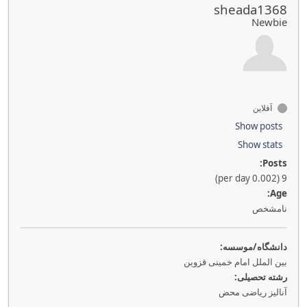
sheada1368
Newbie
آفلاین
Show posts
Show stats
Posts:
9 (0.002 per day)
Age:
نامشخص
دانشگاه/موسسه:
بین الملل امام خمینی قزوین
رشته تحصیلی:
آنالیز ریاضی محض