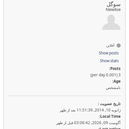
سوگل
Newbie
آفلاین
Show posts
Show stats
Posts:
3 (0.001 per day)
Age:
نامشخص
تاريخ عضويت :
ژانویه 10, 2014, 11:51:39 بعد از ظهر
Local Time:
آگوست 09, 2026, 03:06:42 قبل از ظهر