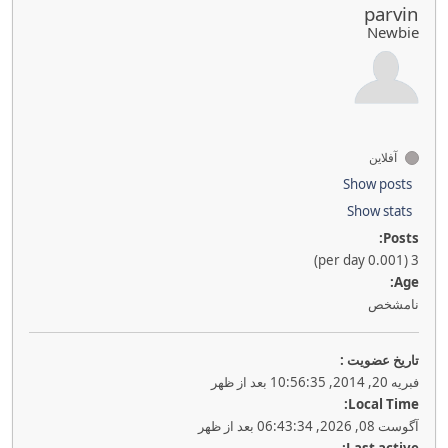
parvin
Newbie
آفلاین
Show posts
Show stats
Posts:
3 (0.001 per day)
Age:
نامشخص
تاريخ عضويت :
فبریه 20, 2014, 10:56:35 بعد از ظهر
Local Time:
آگوست 08, 2026, 06:43:34 بعد از ظهر