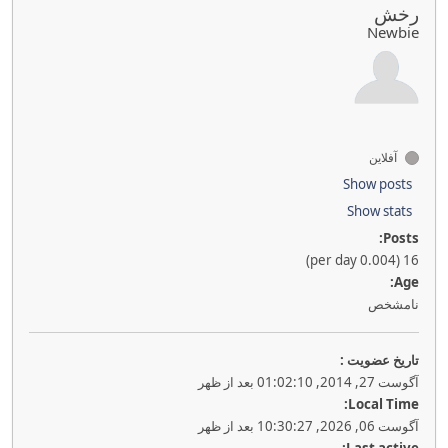
رخش
Newbie
آفلاین
Show posts
Show stats
Posts:
16 (0.004 per day)
Age:
نامشخص
تاريخ عضويت :
آگوست 27, 2014, 01:02:10 بعد از ظهر
Local Time:
آگوست 06, 2026, 10:30:27 بعد از ظهر