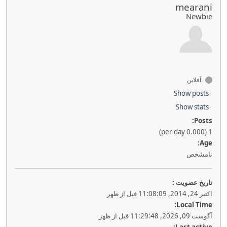
mearani
Newbie
آفلاین
Show posts
Show stats
Posts:
1 (0.000 per day)
Age:
نامشخص
تاريخ عضويت :
اکتبر 24, 2014, 11:08:09 قبل از ظهر
Local Time:
آگوست 09, 2026, 11:29:48 قبل از ظهر