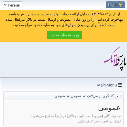
Log in
از تاریخ ۱۳۹۳/۸/۱۴ به
دلیل ارائه خدمات بهتر
به سایت جدید پرسش و پاسخ
مهاجرت کرده‌ایم؛ از این رو امکان عضویت و ارسال پست در تالار غیرفعال شده
است. لطفاً برای پرسیدن سوال‌های خود به سایت جدید مراجعه کنید.
ورود به سایت جدید
Main Menu
تالار گفتگوی پارسی‌لاتک
عمومی
عمومی
◄
◄
عمومی
مباحث کلی (مربوط به سایت و تالار) در اینجا مطرح می‌شوند.
لطفاً در اینجا بحث لاتک نکنید.