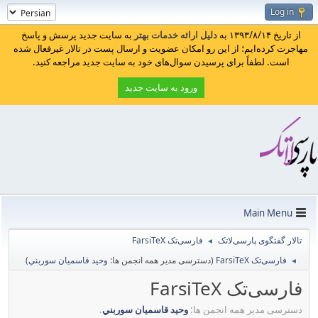
Log in
از تاریخ ۱۳۹۳/۸/۱۴ به
دلیل ارائه خدمات بهتر
به سایت جدید پرسش و پاسخ
مهاجرت کرده‌ایم؛ از این رو امکان عضویت و ارسال پست در تالار غیرفعال شده
است. لطفاً برای پرسیدن سوال‌های خود به سایت جدید مراجعه کنید.
ورود به سایت جدید
Main Menu
تالار گفتگوی پارسی‌لاتک
فارسی‌تک FarsiTeX
◄
فارسی‌تک FarsiTeX
(دسترسی مدیر همه انجمن ها:
وحيد قاسميان سوربني
)
◄
فارسی‌تک FarsiTeX
دسترسی مدیر همه انجمن ها:
وحيد قاسميان سوربني
.