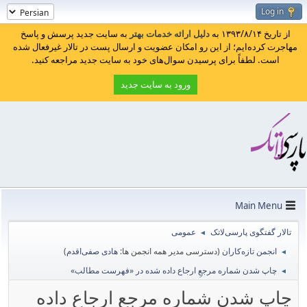
Log in
از تاریخ ۱۳۹۳/۸/۱۴ به
دلیل ارائه خدمات بهتر
به سایت جدید پرسش و پاسخ
مهاجرت کرده‌ایم؛ از این رو امکان عضویت و ارسال پست در تالار غیرفعال شده
است. لطفاً برای پرسیدن سوال‌های خود به سایت جدید مراجعه کنید.
ورود به سایت جدید
Main Menu
تالار گفتگوی پارسی‌لاتک
عمومی
◄
انجمن تازه‌کاران
(دسترسی مدیر همه انجمن ها:
هادی صفی‌اقدم
)
◄
چاپ شدن شماره مرجعِ ارجاع داده شده در «فهرست مطالب»
◄
چاپ شدن شماره مرجعِ ارجاع داده