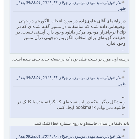
نقل قول از: سید مهدی موسوی در جولای 17, 2011, 09:28:01 بعد از
ظهر
در راهنمای آقای علوی‌زاده در مورد انتخاب الگوریتم دو جهتی
توضیحاتی داده شده که متاسفانه در مسیر گفته شده‌ای که در
help نرم‌افزار موجود مرکز دانلود وجود دارد آپشنی نیست. در
حقیقت گزینه‌ای برای انتخاب الگوریتم دوجهتی درآن مسیر
وحود ندارد.
...
درسته اون مورد در نسخه قبلی بوده که در نسخه جدید حذف شده است.
نقل قول از: سید مهدی موسوی در جولای 17, 2011, 09:28:01 بعد از
ظهر
...
و مشکل دیگر اینکه در این نسخه‌ای که گرفتم بنده با کلیک در
حاشیه نمی‌توانم bookmark ایجاد کنم.
...
باید دقیقا در ابتدای حاشیه(و نه روی شماره خط) کلیک کنید.
نقل قول از: سید مهدی موسوی در جولای 17, 2011, 09:28:01 بعد از