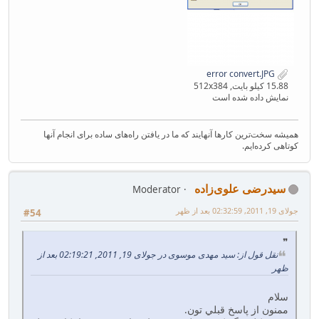
error convert.JPG
15.88 کیلو بایت, 512x384
نمایش داده شده است
همیشه سخت‌ترین کارها آنهایند که ما در یافتن راه‌های ساده برای انجام آنها
کوتاهی کرده‌ایم.
سیدرضی علوی‌زاده
Moderator
جولای 19, 2011, 02:32:59 بعد از ظهر
#54
نقل قول از: سید مهدی موسوی در جولای 19, 2011, 02:19:21 بعد از
ظهر
سلام
ممنون از پاسخ قبلي تون.