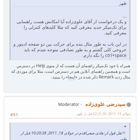
ظهر
...
و یک درخواست ار آقای علوی‌زاده آیا امکانش هست راهنمایی
برای تک‌میکر جدید معرفی کنید که مثلا کلیدهای کنترلی را
معرفی کنید.
در این باب به طور مثال بنده برای حرکت بین دو صفحه ادیتور و
خروجی کلی گشتم و به طور تصادفی متوجه شدم که باید
ctrl+space را نگه دارم.
همراه با خود تک‌میکر راهنمای آن هست که از منوی Help در دسترس
است و همچنین راهنمای آنلاین هم در دسترس است، مثلا برای موردی که
مثال زدید Remark ذکر شده در «
اینجا
» را ببینید.
سیدرضی علوی‌زاده
Moderator
جولای 19, 2011, 02:21:39 قبل از ظهر
#51
نقل قول از: هادی صفی‌اقدم در جولای 18, 2011, 10:20:38 قبل از
ظهر