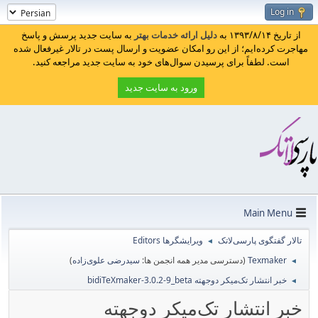
Log in
از تاریخ ۱۳۹۳/۸/۱۴ به
دلیل ارائه خدمات بهتر
به سایت جدید پرسش و پاسخ
مهاجرت کرده‌ایم؛ از این رو امکان عضویت و ارسال پست در تالار غیرفعال شده
است. لطفاً برای پرسیدن سوال‌های خود به سایت جدید مراجعه کنید.
ورود به سایت جدید
Main Menu
تالار گفتگوی پارسی‌لاتک
ویرایشگرها Editors
◄
Texmaker
(دسترسی مدیر همه انجمن ها:
سیدرضی علوی‌زاده
)
◄
خبر انتشار تک‌میکر دوجهته bidiTeXmaker-3.0.2-9_beta
◄
خبر انتشار تک‌میکر دوجهته