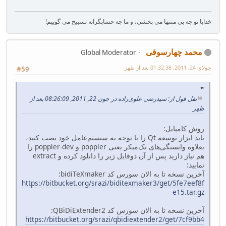
خدایا تو چه بی منتها می بخشی، و ما چه حسابگرانه تسبیح می گوییم!
محمد چهارسوقی
Global Moderator
جولای 24, 2011, 01:32:38 بعد از ظهر
#59
نقل قول از: سیدرضی علوی‌زاده در جون 22, 2011, 08:26:09 بعد از
ظهر
روش کامپایل:
باید ابزار توسعه Qt را با توجه به سیستم‌عامل خود نصب کنید،
بعلاوه وابستگی‌های تک‌میکر یعنی poppler و poppler-dev را
هم نیاز دارید پس از آن دوفایل زیر را دانلود کرده و extract
نمایید:
آخرین نسخه تا به الان سورس کد bidiTeXmaker:
https://bitbucket.org/srazi/biditexmaker3/get/5fe7eef8f
e15.tar.gz
آخرین نسخه تا به الان سورس کد QBiDiExtender2:
https://bitbucket.org/srazi/qbidiextender2/get/7cf9bb4